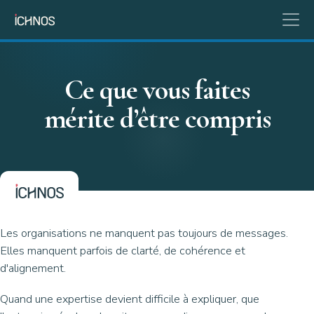
Ce que vous faites
mérite d’être compris
Les organisations ne manquent pas toujours de messages.
Elles manquent parfois de clarté, de cohérence et
d'alignement.
Quand une expertise devient difficile à expliquer, que