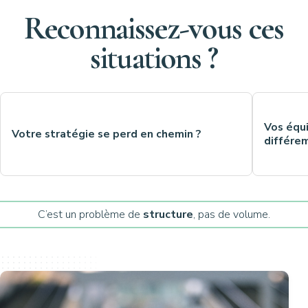
Reconnaissez-vous ces
situations ?
Vos équ
Votre stratégie se perd en chemin ?
différem
C’est un problème de
structure
, pas de volume.